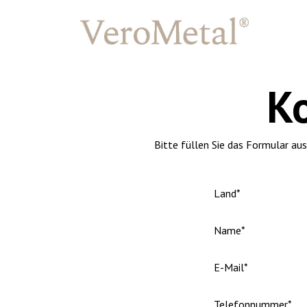
Back to
Ko
Bitte füllen Sie das Formular a
Land*
Name*
E-Mail*
Telefonnummer*