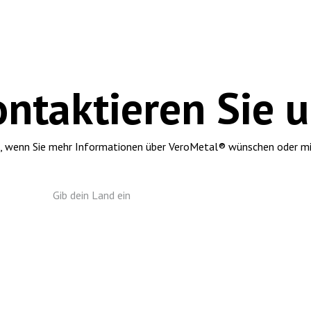
 website
Contact us
ntaktieren Sie 
us, wenn Sie mehr Informationen über VeroMetal® wünschen oder mi