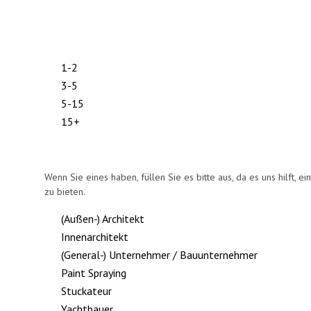
1-2
3-5
5-15
15+
Wenn Sie eines haben, füllen Sie es bitte aus, da es uns hilft, e
zu bieten.
(Außen-) Architekt
Innenarchitekt
(General-) Unternehmer / Bauunternehmer
Paint Spraying
Stuckateur
Yachtbauer